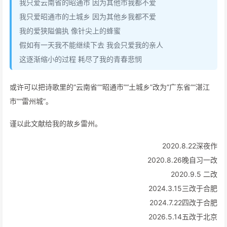
我只爱云南省的昭通市 因为其他市我都不爱
我只爱昭通市的土城乡 因为其他乡我都不爱
我的爱狭隘偏执 像针尖上的蜂蜜
假如有一天我不能继续下去 我会只爱我的亲人
这逐渐缩小的过程 耗尽了我的青春悲悯
或许可以把诗歌里的“云南省”“昭通市”“土城乡”改为“广东省”“湛江
市”“雷州城”。
谨以此文献给我的故乡雷州。
2020.8.22深夜作
2020.8.26晚自习一改
2020.9.5 二改
2024.3.15三改于合肥
2024.7.22四改于合肥
2026.5.14五改于北京