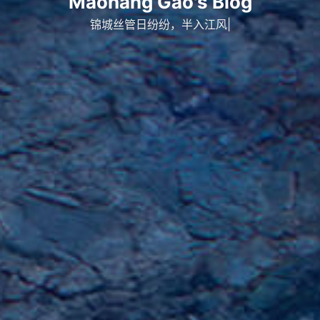
Maohang Gao's Blog
锦城丝管日纷纷，半入江风半入云。
|