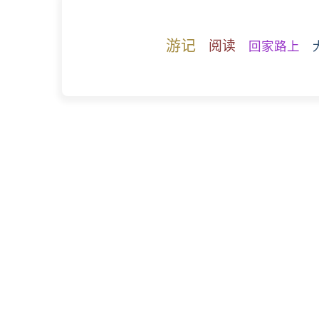
游记
阅读
回家路上