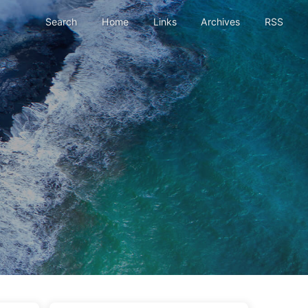
Search
Home
Links
Archives
RSS