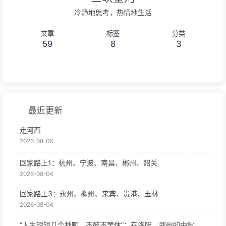
冷静地思考，热情地生活
文章
标签
分类
59
8
3
最近更新
走河西
2026-08-06
回家路上1：杭州、宁波、南昌、郴州、韶关
2026-08-04
回家路上3：永州、柳州、来宾、贵港、玉林
2026-08-04
“人生短短几个秋啊，不醉不罢休”：在洛阳、郑州的中秋