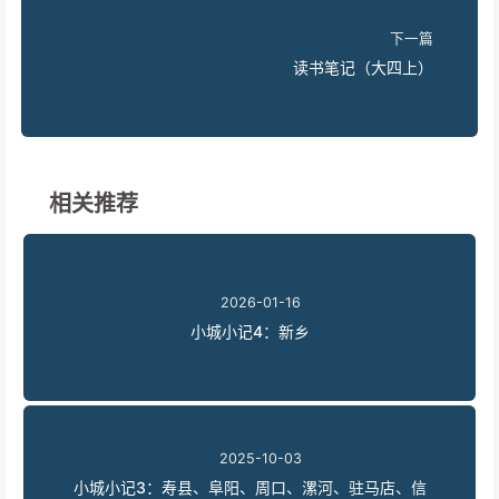
下一篇
读书笔记（大四上）
相关推荐
2026-01-16
小城小记4：新乡
2025-10-03
小城小记3：寿县、阜阳、周口、漯河、驻马店、信