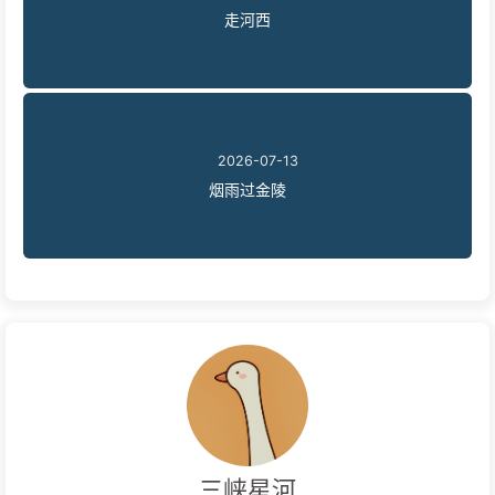
走河西
2026-07-13
烟雨过金陵
三峡星河