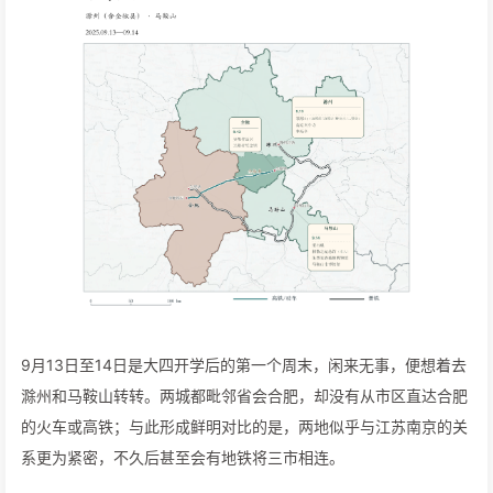
9月13日至14日是大四开学后的第一个周末，闲来无事，便想着去
滁州和马鞍山转转。两城都毗邻省会合肥，却没有从市区直达合肥
的火车或高铁；与此形成鲜明对比的是，两地似乎与江苏南京的关
系更为紧密，不久后甚至会有地铁将三市相连。