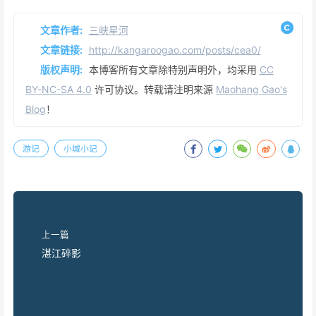
文章作者:
三峡星河
文章链接:
http://kangaroogao.com/posts/cea0/
版权声明:
本博客所有文章除特别声明外，均采用
CC
BY-NC-SA 4.0
许可协议。转载请注明来源
Maohang Gao's
Blog
！
游记
小城小记
上一篇
湛江碎影