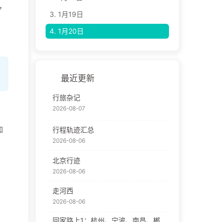
，
3.
1月19日
4.
1月20日
最近更新
行旅杂记
2026-08-07
知
行程轨迹汇总
2026-08-06
北京行迹
2026-08-06
走河西
2026-08-06
回家路上1：杭州、宁波、南昌、郴