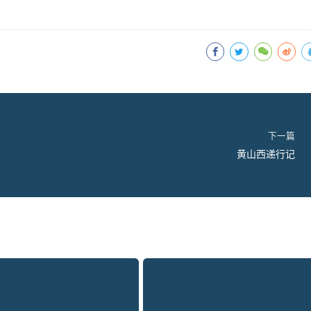
下一篇
黄山西递行记