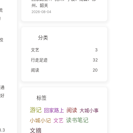
州、韶关
流
2026-08-04
购
分类
校
文艺
3
行走足迹
32
阅读
20
乘通
正好
标签
游记
阅读
回家路上
大城小事
读书笔记
小城小记
文艺
文摘
3.3