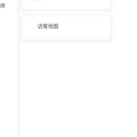
西图
访客地图