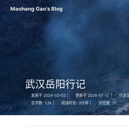
Maohang Gao's Blog
武汉岳阳行记
发表于
2024-03-03
|
更新于
2026-07-12
|
行走
总字数:
1.2k
|
阅读时长:
3分钟
|
浏览量:
37