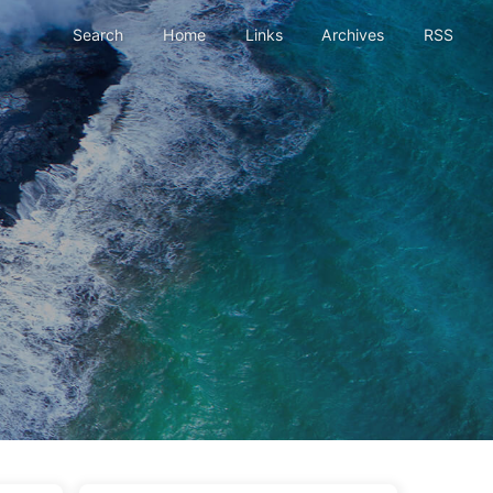
Search
Home
Links
Archives
RSS