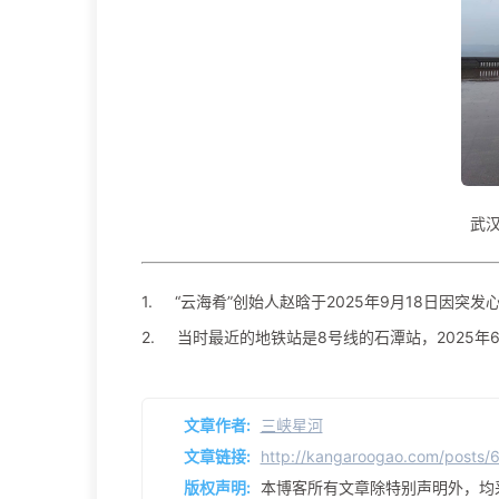
武
1.
“云海肴”创始人赵晗于2025年9月18日因突发
2.
当时最近的地铁站是8号线的石潭站，2025年
文章作者:
三峡星河
文章链接:
http://kangaroogao.com/posts/
版权声明:
本博客所有文章除特别声明外，均