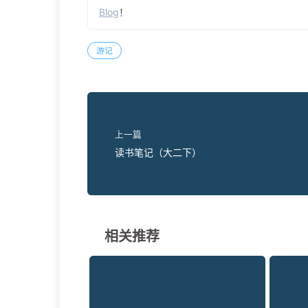
Blog
！
游记
上一篇
读书笔记（大二下）
相关推荐