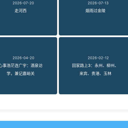
2026-07-20
2026-07-13
走河西
烟雨过金陵
2026-04-20
2026-02-12
心事浩茫连广宇：酒泉访
回家路上3：永州、柳州、
学，兼记嘉峪关
来宾、贵港、玉林