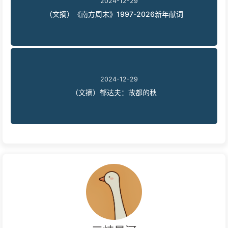
2024-12-29
（文摘）《南方周末》1997-2026新年献词
2024-12-29
（文摘）郁达夫：故都的秋