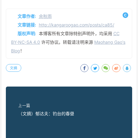
文章作者:
余秋雨
文章链接:
http://kangaroogao.com/posts/ca85/
版权声明:
本博客所有文章除特别声明外，均采用
CC
BY-NC-SA 4.0
许可协议。转载请注明来源
Maohang Gao's
Blog
！
文摘
上一篇
（文摘）郁达夫：钓台的春昼