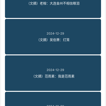
（文摘）老榕：大连金州不相信眼泪
2024-12-29
（文摘）吴伯箫：灯笼
2024-12-29
（文摘）范雨素：我是范雨素