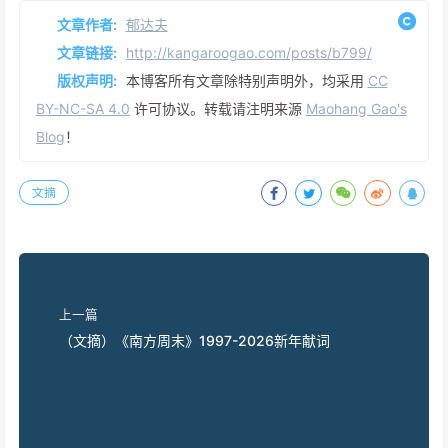
文章作者:
郁达夫
文章链接:
http://kangaroogao.com/posts/b799/
版权声明:
本博客所有文章除特别声明外，均采用
CC
BY-NC-SA 4.0
许可协议。转载请注明来源
Maohang Gao's
Blog
！
文摘
上一篇
（文摘）《南方周末》1997-2026新年献词