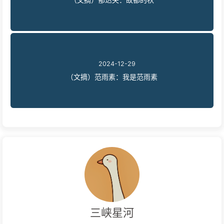
2024-12-29
（文摘）范雨素：我是范雨素
三峡星河