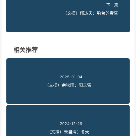
下一篇
（文摘）郁达夫：钓台的春昼
相关推荐
2025-01-04
（文摘）余秋雨：阳关雪
2024-12-29
（文摘）朱自清：冬天