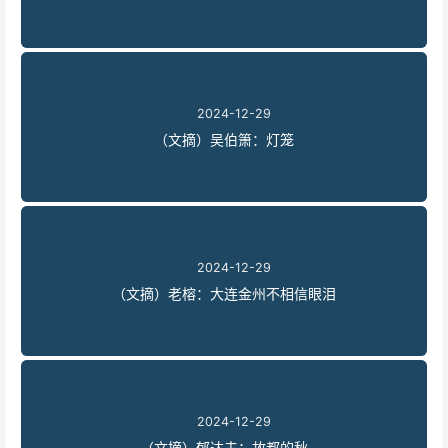
2024-12-29
（文摘）吴伯箫：灯笼
2024-12-29
（文摘）老榕：大连金州不相信眼泪
2024-12-29
（文摘）郁达夫：故都的秋