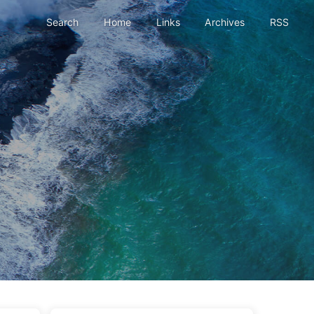
Search
Home
Links
Archives
RSS